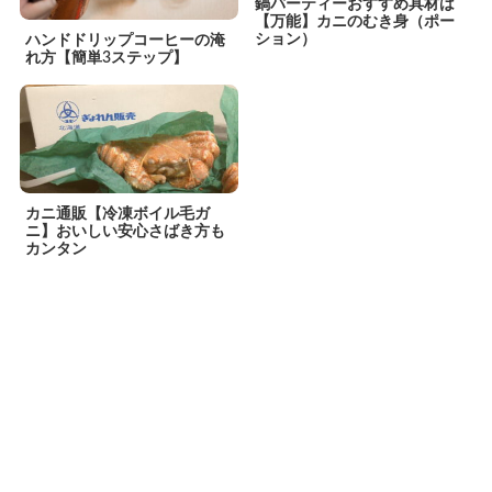
鍋パーティーおすすめ具材は
【万能】カニのむき身（ポー
ション）
ハンドドリップコーヒーの淹
れ方【簡単3ステップ】
カニ通販【冷凍ボイル毛ガ
ニ】おいしい安心さばき方も
カンタン