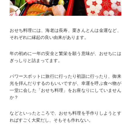
おせち料理には、海老は長寿、栗きんとんは金運など、
それぞれに縁起の良い由来があります。
年の初めに一年の安全と繁栄を願う意味が、おせちには
ぎっしりと詰まってます。
パワースポットに旅行に行ったり初詣に行ったり、御来
光を拝んだりするのもいいですが、幸運を呼ぶ食べ物が
一堂に会した「おせち料理」をお座なりにしていません
か？
などといったところで、おせち料理を手作りしようとす
ればすごく大変だし、そもそも作れない。