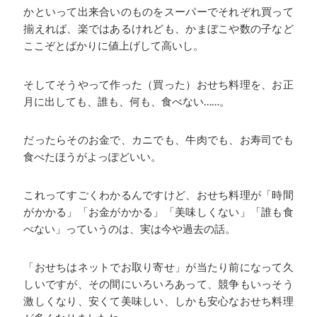
かといって出来合いのものをスーパーでそれぞれ買って
揃えれば、楽ではあるけれども、かまぼこや数の子など
ここぞとばかりに値上げして高いし。
そしてそうやって作った（買った）おせち料理を、お正
月に出しても、誰も、何も、食べない……。
だったらそのお金で、カニでも、牛肉でも、お寿司でも
食べたほうがよっぽどいい。
これってすごくわかるんですけど、おせち料理が「時間
がかかる」「お金がかかる」「美味しくない」「誰も食
べない」っていうのは、実は今や過去の話。
「おせちはネットでお取り寄せ」が当たり前になって久
しいですが、その間にいろいろあって、競争もいっそう
激しくなり、安くて美味しい、しかも安心なおせち料理