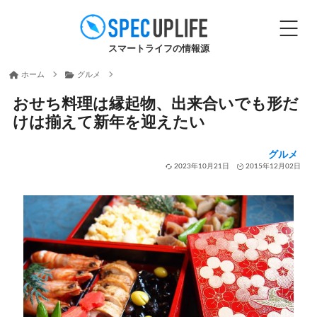
スマートライフの情報源
ホーム
グルメ
おせち料理は縁起物、出来合いでも形だ
けは揃えて新年を迎えたい
グルメ
2023年10月21日
2015年12月02日