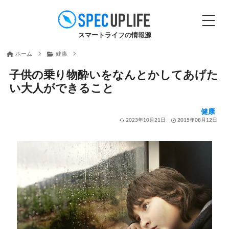
スマートライフの情報源
ホーム
健康
子供の乗り物酔いをなんとかしてあげた
い大人ができること
健康
2023年10月21日
2015年08月12日