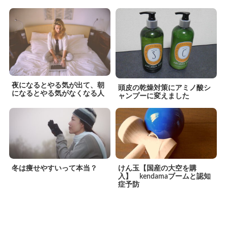
夜になるとやる気が出て、朝
頭皮の乾燥対策にアミノ酸シ
になるとやる気がなくなる人
ャンプーに変えました
冬は痩せやすいって本当？
けん玉【国産の大空を購
入】 kendamaブームと認知
症予防