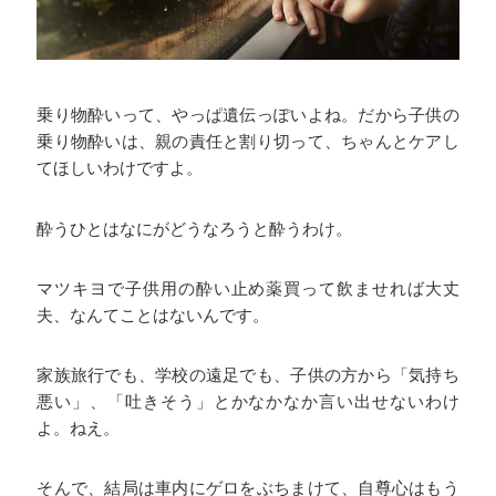
乗り物酔いって、やっぱ遺伝っぽいよね。だから子供の
乗り物酔いは、親の責任と割り切って、ちゃんとケアし
てほしいわけですよ。
酔うひとはなにがどうなろうと酔うわけ。
マツキヨで子供用の酔い止め薬買って飲ませれば大丈
夫、なんてことはないんです。
家族旅行でも、学校の遠足でも、子供の方から「気持ち
悪い」、「吐きそう」とかなかなか言い出せないわけ
よ。ねえ。
そんで、結局は車内にゲロをぶちまけて、自尊心はもう