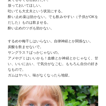
放っておいてほしい。
吐いても大丈夫という状況にする。
酔い止め薬は効かない。でも飲みやすい（子供がOKを
だした）ものは飲ませる。
酔い止めのツボも効かない。
するめや梅干しはいらない。自律神経とか関係ない。
炭酸を飲ませないで。
サングラス？ばっかじゃないの。
アメやグミはいいかも！血糖とか神経とかじゃなく、甘
い、いいにおい、で気分がなごむ。もちろん自分の好き
なもので。
ガムはヤバい。味がなくなったら地獄。