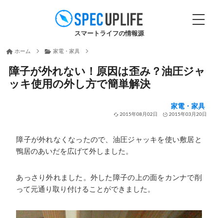
スマートライフの情報源
ホーム
家電・家具
障子が外れない！原因は歪み？油圧ジャ
ッキ使用の外し方で簡単解決
家電・家具
2015年08月02日
2015年03月20日
障子が外れなくなったので、油圧ジャッキを使い敷居と
鴨居のあいだを広げて外しました。
あっさり外れました。外した障子の上の面をカンナで削
って元通り取り付けることができました。