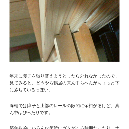
年末に障子を張り替えようとしたら外れなかったので、
見てみると、どうやら鴨居の真ん中らへんがちょっと下
に落ちているっぽい。
両端では障子と上部のレールの隙間に余裕がるけど、真
ん中はぴったりです。
築年数的にいろんな箇所にガタがくる時期だったり、大