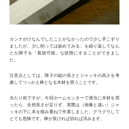
カンナがけなんでしたことがなかったので少し手こずり
ましたが、少し削っては嵌めてみる、を繰り返してなん
とか障子を「着脱可能」な状態にすることができまし
た。
注意点としては、障子の縦の長さとジャッキの高さを考
慮してつっかえ棒となる木材を買うことです。
当たり前ですが、今回ホームセンターで適当に木材を買
ったら、全然長さが足りず、実際は（画像と違い）ジャ
ッキの下に本を積み重ねて作業しました。グラグラして
とても危険です。棒が長ければ切れば済みます。